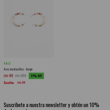
SALE
Aros mostacillas - beige
99
350
UYU
UYU
71
84
UYU
Suscríbete a nuestra newsletter y obtén un 10%