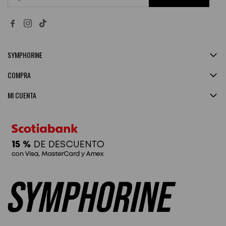


SYMPHORINE
COMPRA
MI CUENTA