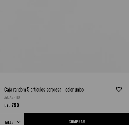
Caja random 5 artículos sorpresa - color unico
AGR110
790
UYU
COMPRAR
TALLE