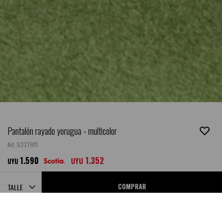
Pantalón rayado yorugua - multicolor
S23TH11
1.590
1.352
UYU
UYU
COMPRAR
TALLE
PROBADOR VIRTUAL
SABER MI TALLE
GUIA DE TALLES