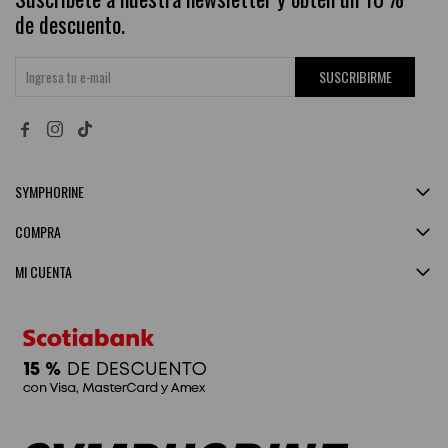
de descuento.
SUSCRIBIRME


SYMPHORINE
COMPRA
MI CUENTA