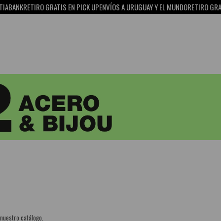
ABANK
RETIRO GRATIS EN PICK UP
ENVÍOS A URUGUAY Y EL MUNDO
RETIRO GRATI
 nuestro catálogo.