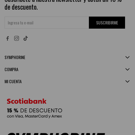
de descuento.
SUSCRIBIRME


SYMPHORINE
COMPRA
MI CUENTA