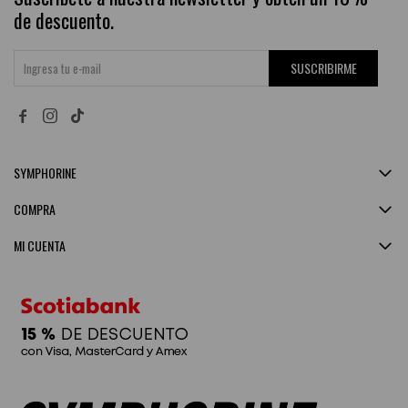
de descuento.
SUSCRIBIRME


SYMPHORINE
COMPRA
MI CUENTA