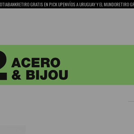
IABANK
RETIRO GRATIS EN PICK UP
ENVÍOS A URUGUAY Y EL MUNDO
RETIRO GRAT