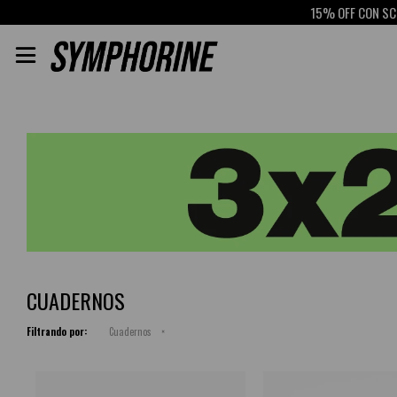
15% OFF CON SCOT

CUADERNOS
Filtrando por:
Cuadernos