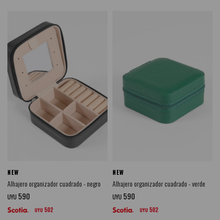
NEW
NEW
Alhajero organizador cuadrado - negro
Alhajero organizador cuadrado - verde
590
590
UYU
UYU
502
502
UYU
UYU