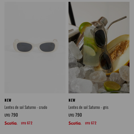
NEW
NEW
Lentes de sol Saturno - crudo
Lentes de sol Saturno - gris
790
790
UYU
UYU
672
672
UYU
UYU