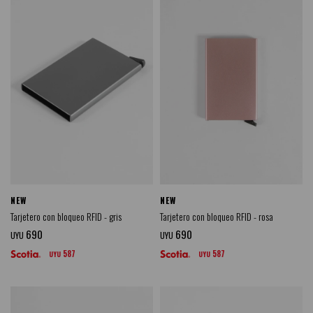
NEW
NEW
Tarjetero con bloqueo RFID - gris
Tarjetero con bloqueo RFID - rosa
690
690
UYU
UYU
587
587
UYU
UYU