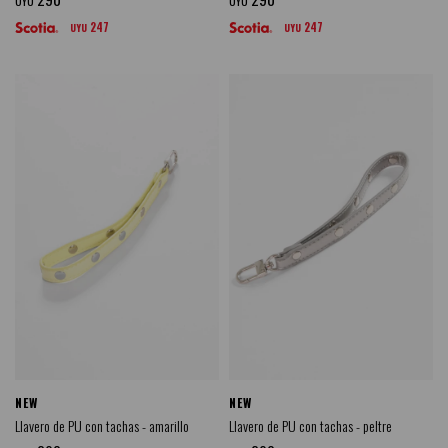
UYU
UYU
247
247
UYU
UYU
NEW
NEW
Llavero de PU con tachas - amarillo
Llavero de PU con tachas - peltre