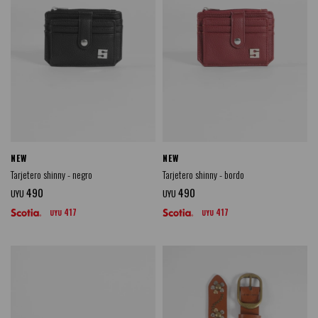
NEW
NEW
Tarjetero shinny - negro
Tarjetero shinny - bordo
490
490
UYU
UYU
417
417
UYU
UYU