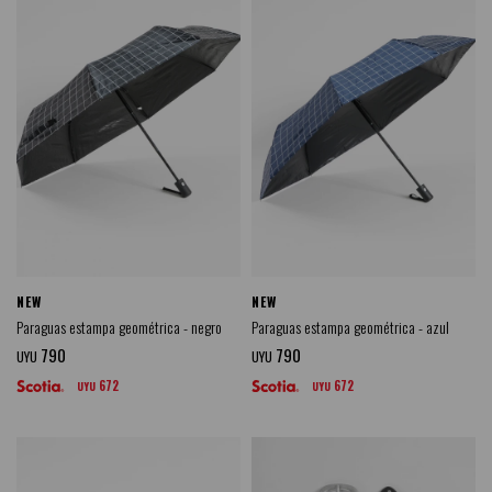
NEW
NEW
Paraguas estampa geométrica - negro
Paraguas estampa geométrica - azul
790
790
UYU
UYU
672
672
UYU
UYU