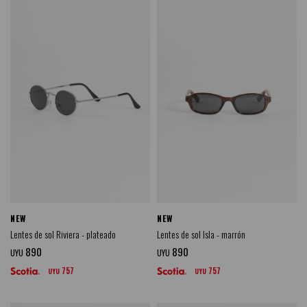
NEW
NEW
Lentes de sol Riviera - plateado
Lentes de sol Isla - marrón
890
890
UYU
UYU
757
757
UYU
UYU