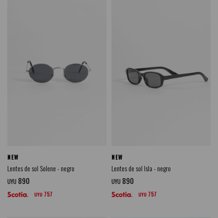
NEW
NEW
Lentes de sol Solene - negro
Lentes de sol Isla - negro
890
890
UYU
UYU
757
757
UYU
UYU