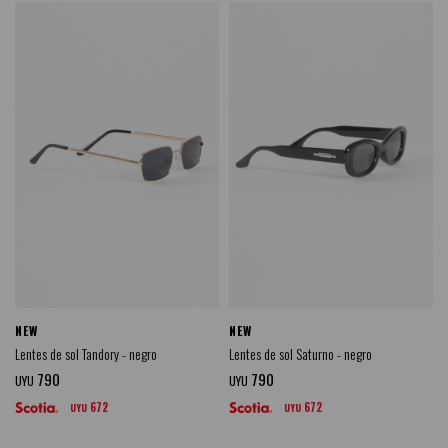
NEW
NEW
Lentes de sol Tandory - negro
Lentes de sol Saturno - negro
790
790
UYU
UYU
672
672
UYU
UYU