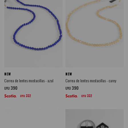
NEW
NEW
Correa de lentes mostacillas - azul
Correa de lentes mostacillas - carey
390
390
UYU
UYU
332
332
UYU
UYU