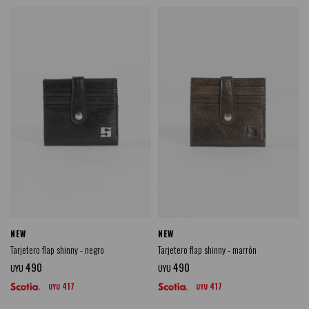
NEW
NEW
Tarjetero flap shinny - negro
Tarjetero flap shinny - marrón
490
490
UYU
UYU
417
417
UYU
UYU