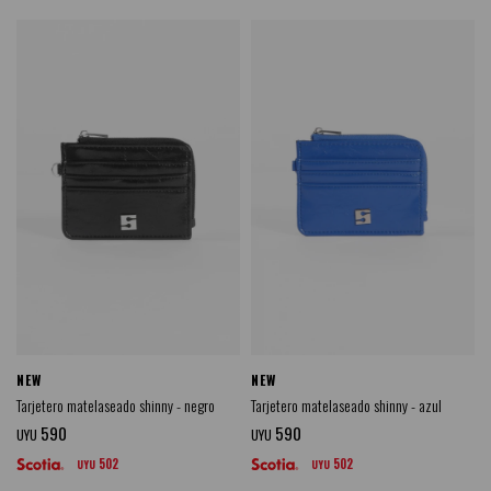
NEW
NEW
Tarjetero matelaseado shinny - negro
Tarjetero matelaseado shinny - azul
590
590
UYU
UYU
502
502
UYU
UYU