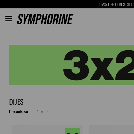
15% OFF CON SCOTIABA

DIJES
Filtrando por:
Dijes