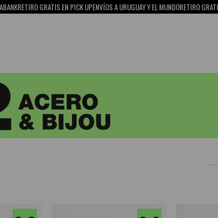
NK
RETIRO GRATIS EN PICK UP
ENVÍOS A URUGUAY Y EL MUNDO
RETIRO GRATIS E