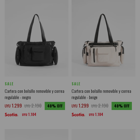
SALE
SALE
Cartera con bolsillo removible y correa
Cartera con bolsillo removible y correa
regulable - negro
regulable - beige
1.299
2.190
1.299
2.190
UYU
UYU
40
UYU
UYU
40
1.104
1.104
UYU
UYU