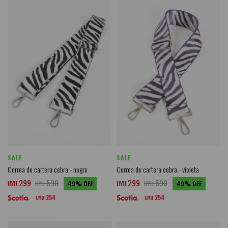
SALE
SALE
Correa de cartera cebra - negro
Correa de cartera cebra - violeta
299
590
299
590
UYU
UYU
49
UYU
UYU
49
254
254
UYU
UYU