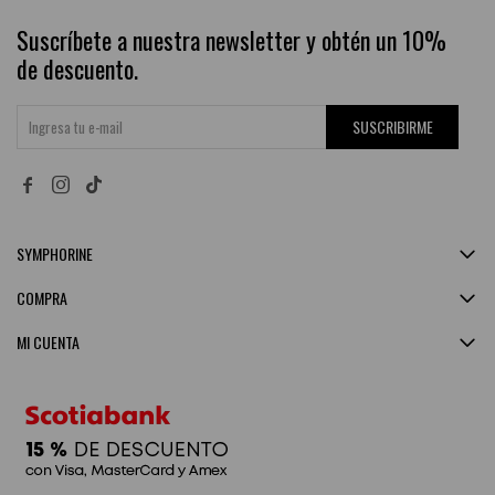
Suscríbete a nuestra newsletter y obtén un 10%
de descuento.
SUSCRIBIRME


SYMPHORINE
COMPRA
MI CUENTA