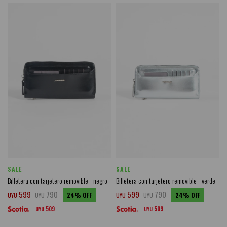
SALE
SALE
Billetera con tarjetero removible - negro
Billetera con tarjetero removible - verde
599
790
599
790
UYU
UYU
24
UYU
UYU
24
509
509
UYU
UYU