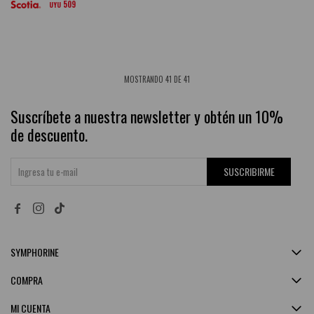
509
UYU
MOSTRANDO
41
DE
41
Suscríbete a nuestra newsletter y obtén un 10%
de descuento.
SUSCRIBIRME


SYMPHORINE
COMPRA
MI CUENTA