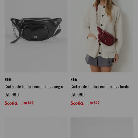
NEW
NEW
Cartera de hombro con cierres - negro
Cartera de hombro con cierres - bordo
990
990
UYU
UYU
842
842
UYU
UYU