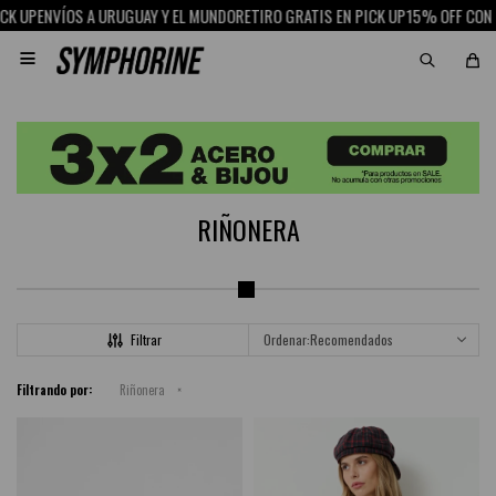
NVÍOS A URUGUAY Y EL MUNDO
RETIRO GRATIS EN PICK UP
15% OFF CON SCOTI

RIÑONERA
Recomendados
Filtrando por:
Riñonera