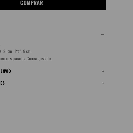
COMPRAR
.
e: 21 cm - Prof.: 8 cm.
mentos separados. Correa ajustable.
 ENVÍO
NES