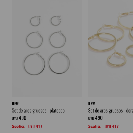
NEW
NEW
Set de aros gruesos - plateado
Set de aros gruesos - dor
490
490
UYU
UYU
417
417
UYU
UYU