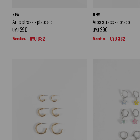
NEW
NEW
Aros strass - plateado
Aros strass - dorado
390
390
UYU
UYU
332
332
UYU
UYU