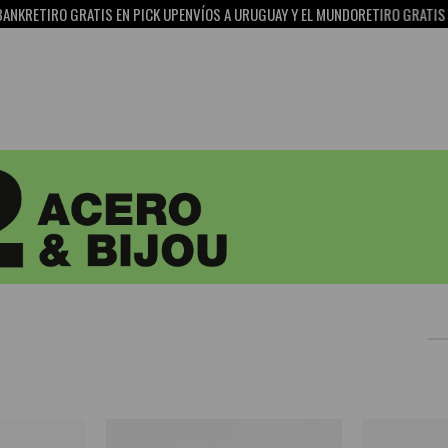
RO GRATIS EN PICK UP
ENVÍOS A URUGUAY Y EL MUNDO
RETIRO GRATIS EN PICK 