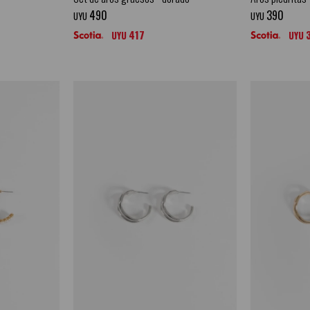
490
390
UYU
UYU
417
UYU
UYU