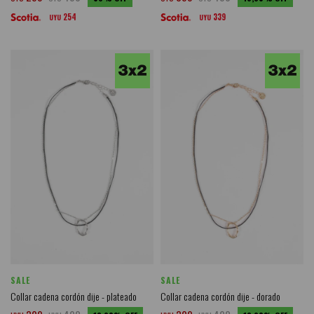
254
339
UYU
UYU
SALE
SALE
Collar cadena cordón dije - plateado
Collar cadena cordón dije - dorado