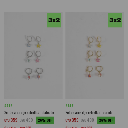
SALE
SALE
Set de aros dije estrellas - plateado
Set de aros dije estrellas - dorado
359
490
359
490
UYU
UYU
26
UYU
UYU
26