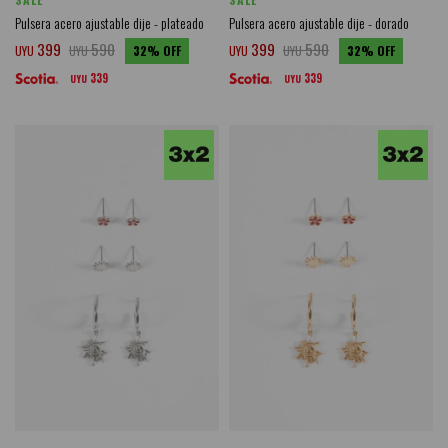
Pulsera acero ajustable dije - plateado
Pulsera acero ajustable dije - dorado
399
590
399
590
UYU
UYU
32
UYU
UYU
32
339
339
UYU
UYU