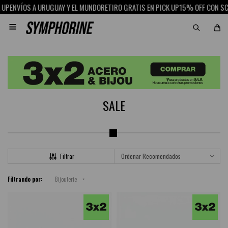
RUGUAY Y EL MUNDO
RETIRO GRATIS EN PICK UP
15% OFF CON SCOTIABANK
ENVÍ

SALE
Recomendados
Filtrando por:
Bijouterie