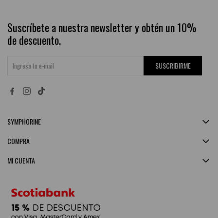
Suscríbete a nuestra newsletter y obtén un 10%
de descuento.
SUSCRIBIRME


SYMPHORINE
COMPRA
MI CUENTA