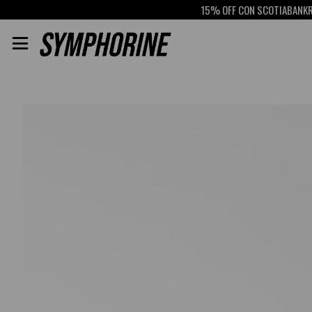
15% OFF CON SCOTIABANK
RETIRO G
