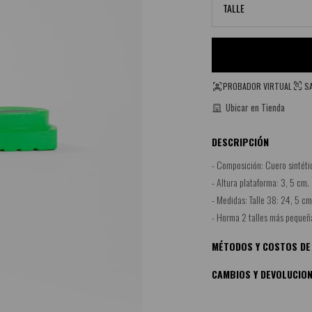
TALLE
PROBADOR VIRTUAL
SA
Ubicar en Tienda
DESCRIPCIÓN
- Composición: Cuero sintéti
- Altura plataforma: 3, 5 cm.
- Medidas: Talle 38: 24, 5 cm
- Horma 2 talles más pequeña
MÉTODOS Y COSTOS DE
CAMBIOS Y DEVOLUCIO