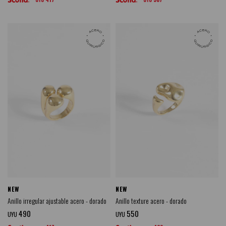
NEW
NEW
Anillo irregular ajustable acero - dorado
Anillo texture acero - dorado
490
550
UYU
UYU