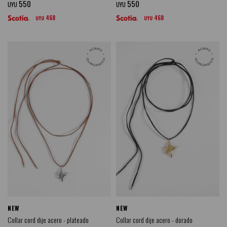
550
550
UYU
UYU
468
468
UYU
UYU
NEW
NEW
Collar cord dije acero - plateado
Collar cord dije acero - dorado