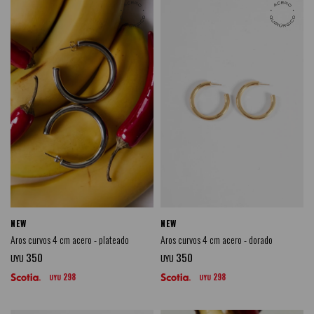
NEW
NEW
Aros curvos 4 cm acero - plateado
Aros curvos 4 cm acero - dorado
350
350
UYU
UYU
298
298
UYU
UYU