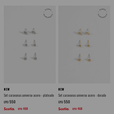
NEW
NEW
Set caravanas universo acero - plateado
Set caravanas universo acero - dorado
550
550
UYU
UYU
468
468
UYU
UYU