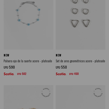
NEW
NEW
Pulsera ojo de la suerte acero - plateado
Set de aros geométricos acero - plateado
590
550
UYU
UYU
502
468
UYU
UYU