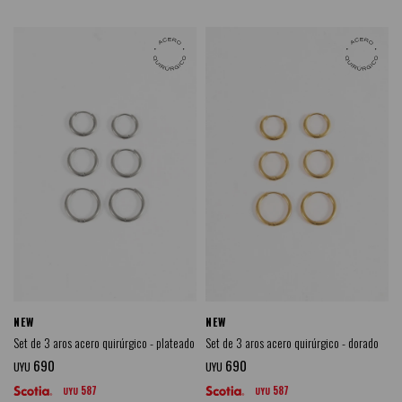
NEW
NEW
Set de 3 aros acero quirúrgico - plateado
Set de 3 aros acero quirúrgico - dorado
690
690
UYU
UYU
587
587
UYU
UYU