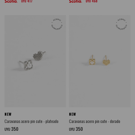
417
468
UYU
UYU
NEW
NEW
Caravanas acero pin cute - plateado
Caravanas acero pin cute - dorado
350
350
UYU
UYU