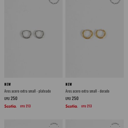
NEW
NEW
Aros acero extra small - plateado
Aros acero extra small - dorado
250
250
UYU
UYU
213
213
UYU
UYU