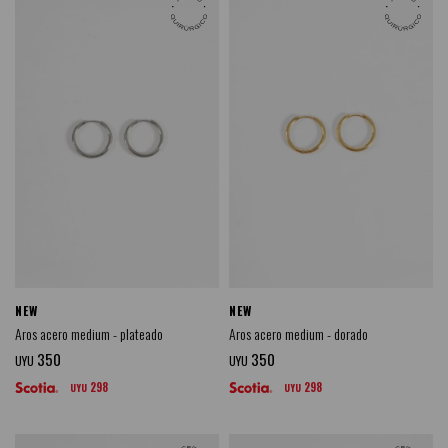
NEW
NEW
Aros acero medium - plateado
Aros acero medium - dorado
350
350
UYU
UYU
298
298
UYU
UYU