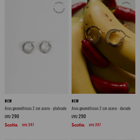
NEW
NEW
Aros geométricos 2 cm acero - plateado
Aros geométricos 2 cm acero - dorado
290
290
UYU
UYU
247
247
UYU
UYU