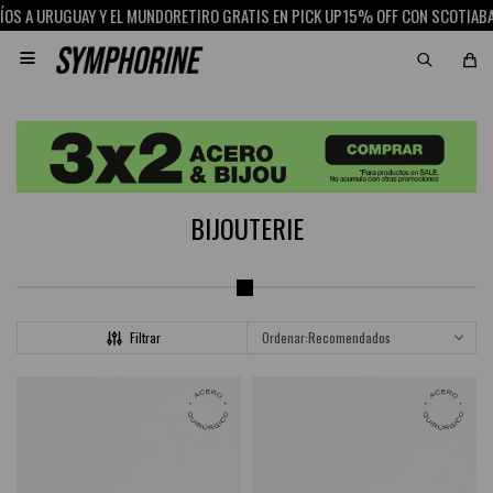
Y Y EL MUNDO
RETIRO GRATIS EN PICK UP
15% OFF CON SCOTIABANK
ENVÍOS A 

BIJOUTERIE
Recomendados