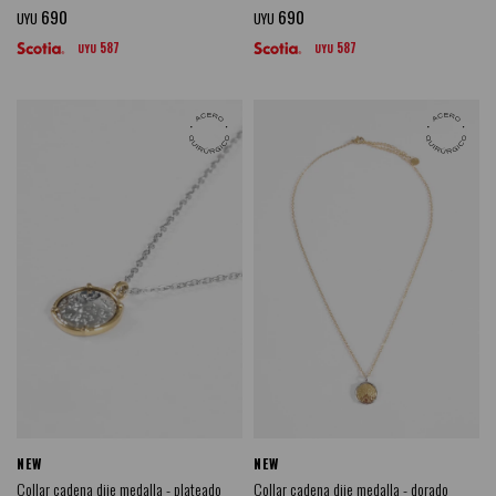
690
690
UYU
UYU
587
587
UYU
UYU
NEW
NEW
Collar cadena dije medalla - plateado
Collar cadena dije medalla - dorado