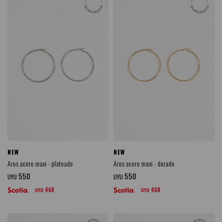
NEW
NEW
Aros acero maxi - plateado
Aros acero maxi - dorado
550
550
UYU
UYU
468
468
UYU
UYU