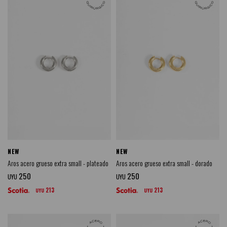
NEW
NEW
Aros acero grueso extra small - plateado
Aros acero grueso extra small - dorado
250
250
UYU
UYU
213
213
UYU
UYU