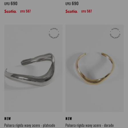
690
690
UYU
UYU
587
587
UYU
UYU
NEW
NEW
Pulsera rígida wavy acero - plateado
Pulsera rígida wavy acero - dorado