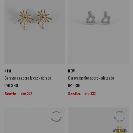
NEW
NEW
Caravanas acero fugaz - dorado
Caravanas flor acero - plateado
390
390
UYU
UYU
332
332
UYU
UYU