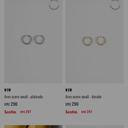
NEW
NEW
Aros acero small - plateado
Aros acero small - dorado
290
290
UYU
UYU
247
247
UYU
UYU