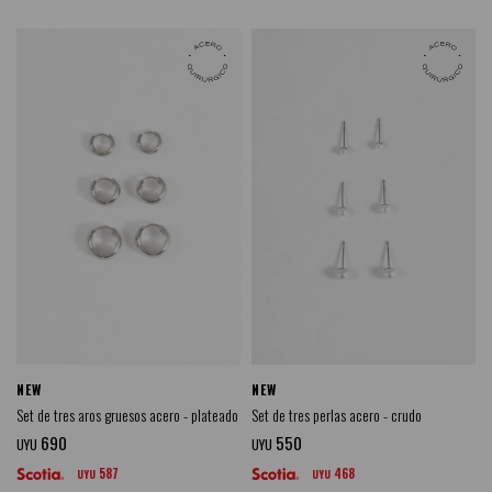
NEW
NEW
Set de tres aros gruesos acero - plateado
Set de tres perlas acero - crudo
690
550
UYU
UYU
587
468
UYU
UYU