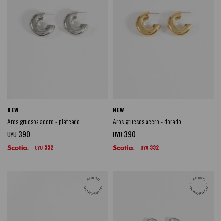
NEW
NEW
Aros gruesos acero - plateado
Aros gruesos acero - dorado
390
390
UYU
UYU
332
332
UYU
UYU