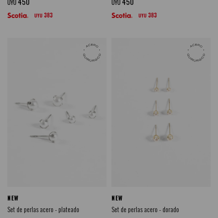
450
450
UYU
UYU
383
383
UYU
UYU
NEW
NEW
Set de perlas acero - plateado
Set de perlas acero - dorado