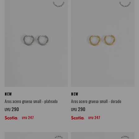
NEW
NEW
Aros acero grueso small - plateado
Aros acero grueso small - dorado
290
290
UYU
UYU
247
247
UYU
UYU