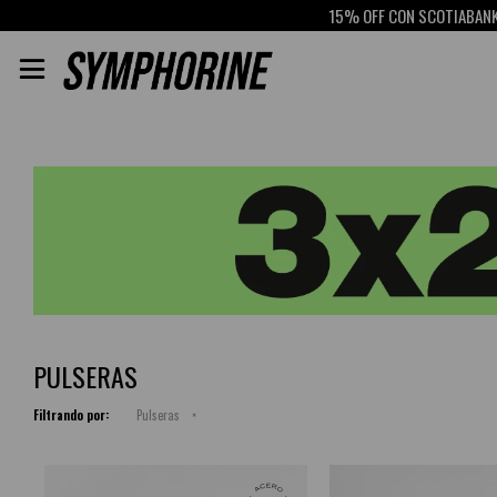
15% OFF CON SCOTIABANK
RETIRO GR

PULSERAS
Filtrando por:
Pulseras