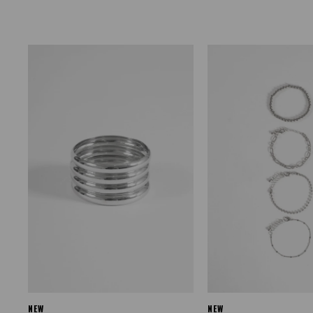
NEW
NEW