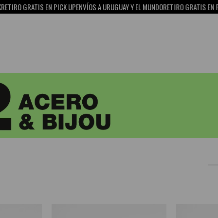
ATIS EN PICK UP
ENVÍOS A URUGUAY Y EL MUNDO
RETIRO GRATIS EN PICK UP
15