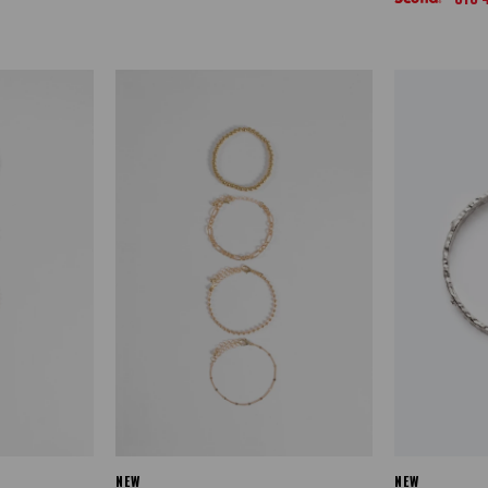
NEW
NEW