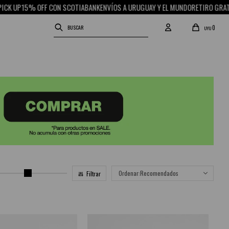
% OFF CON SCOTIABANK
ENVÍOS A URUGUAY Y EL MUNDO
RETIRO GRATIS EN PICK
0
UYU
Recomendados