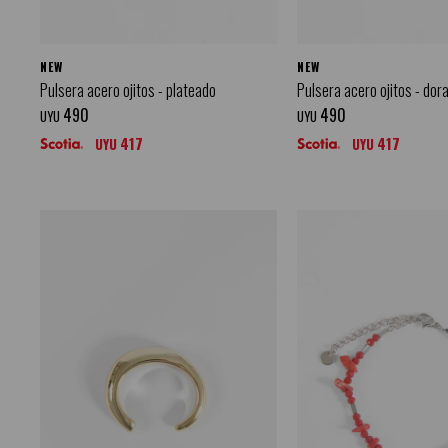
NEW
NEW
Pulsera acero ojitos - plateado
Pulsera acero ojitos - dor
490
490
UYU
UYU
417
417
UYU
UYU