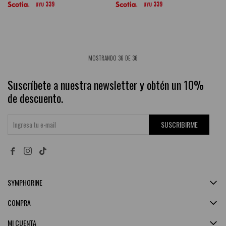
339
339
UYU
UYU
MOSTRANDO
36
DE
36
Suscríbete a nuestra newsletter y obtén un 10%
de descuento.
SUSCRIBIRME


SYMPHORINE
COMPRA
MI CUENTA