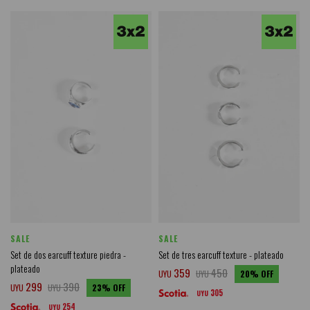
SALE
SALE
Set de dos earcuff texture piedra -
Set de tres earcuff texture - plateado
plateado
359
450
UYU
UYU
20
299
390
UYU
UYU
23
305
UYU
254
UYU