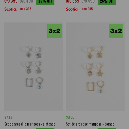
359
490
359
490
UYU
UYU
26
UYU
UYU
26
305
305
UYU
UYU
SALE
SALE
Set de aros dije mariposa - plateado
Set de aros dije mariposa - dorado