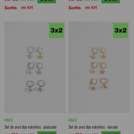
424
424
UYU
UYU
SALE
SALE
Set de aros dije estrellas - plateado
Set de aros dije estrellas - dorado