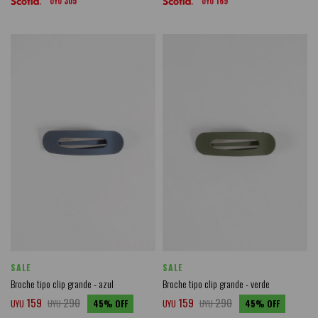
305
169
UYU
UYU
SALE
SALE
Broche tipo clip grande - azul
Broche tipo clip grande - verde
159
290
159
290
UYU
UYU
45
UYU
UYU
45