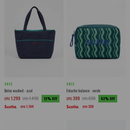
SALE
SALE
Bolso washed - azul
Estuche balance - verde
1.299
1.490
399
690
UYU
UYU
12
UYU
UYU
42
1.104
339
UYU
UYU