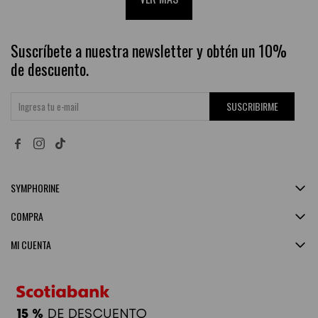
Suscríbete a nuestra newsletter y obtén un 10%
de descuento.
SUSCRIBIRME


SYMPHORINE
COMPRA
MI CUENTA