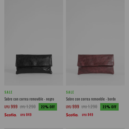
SALE
SALE
Sobre con correa removible - negro
Sobre con correa removible - bordo
999
1.290
999
1.290
UYU
UYU
22
UYU
UYU
22
849
849
UYU
UYU