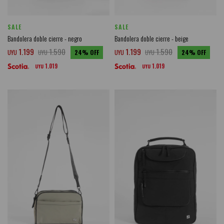
SALE
SALE
Bandolera doble cierre - negro
Bandolera doble cierre - beige
1.199
1.590
1.199
1.590
UYU
UYU
24
UYU
UYU
24
1.019
1.019
UYU
UYU