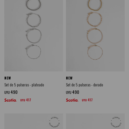
NEW
NEW
Set de 5 pulseras - plateado
Set de 5 pulseras - dorado
490
490
UYU
UYU
417
417
UYU
UYU