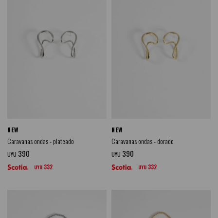
NEW
NEW
Caravanas ondas - plateado
Caravanas ondas - dorado
390
390
UYU
UYU
332
332
UYU
UYU