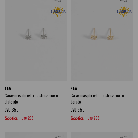
NEW
NEW
Caravanas pin estrella strass acero -
Caravanas pin estrella strass acero -
plateado
dorado
350
350
UYU
UYU
298
298
UYU
UYU