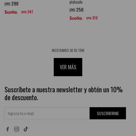
plateado
290
UYU
250
UYU
247
UYU
213
UYU
MOSTRANDO
56
DE
1248
VER MÁS
Suscríbete a nuestra newsletter y obtén un 10%
de descuento.
SUSCRIBIRME

