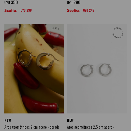
350
290
UYU
UYU
298
247
UYU
UYU
NEW
NEW
Aros geométricos 2 cm acero - dorado
Aros geométricos 2,5 cm acero -