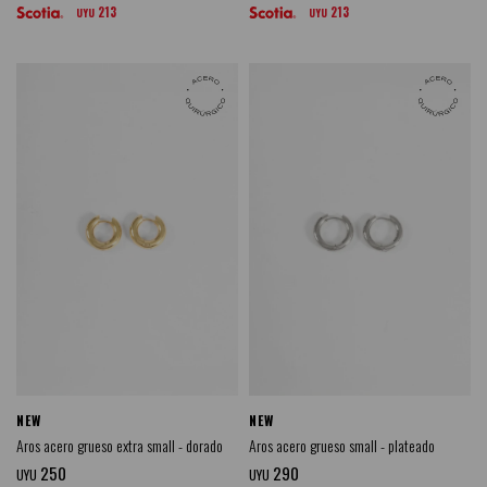
213
213
UYU
UYU
NEW
NEW
Aros acero grueso extra small - dorado
Aros acero grueso small - plateado
250
290
UYU
UYU