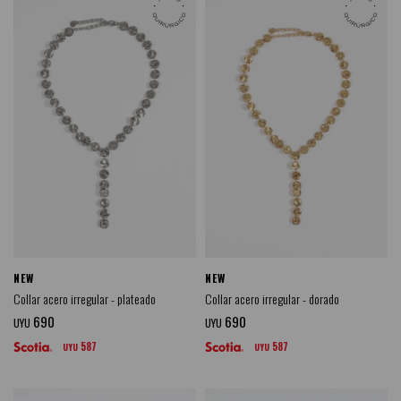
NEW
NEW
Collar acero irregular - plateado
Collar acero irregular - dorado
690
690
UYU
UYU
587
587
UYU
UYU