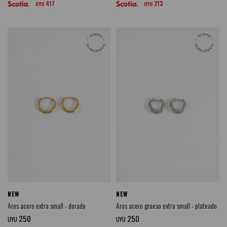
417
213
UYU
UYU
NEW
NEW
Aros acero extra small - dorado
Aros acero grueso extra small - plateado
250
250
UYU
UYU