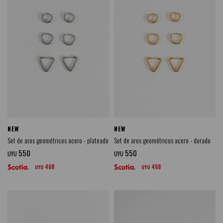
NEW
NEW
Set de aros geométricos acero - plateado
Set de aros geométricos acero - dorado
550
550
UYU
UYU
468
468
UYU
UYU