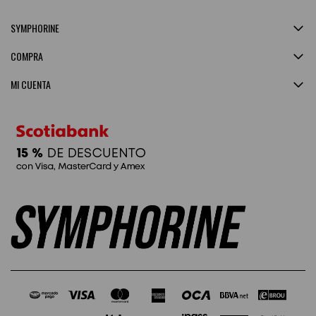
SYMPHORINE
COMPRA
MI CUENTA