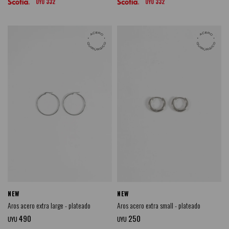
332
332
UYU
UYU
NEW
NEW
Aros acero extra large - plateado
Aros acero extra small - plateado
490
250
UYU
UYU