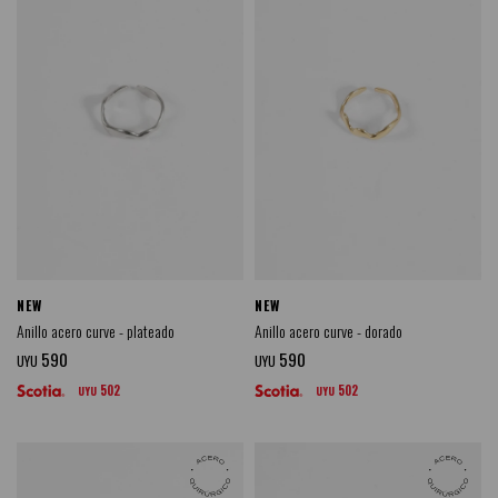
NEW
NEW
Anillo acero curve - plateado
Anillo acero curve - dorado
590
590
UYU
UYU
502
502
UYU
UYU