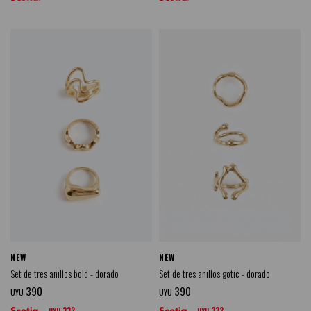
NEW
NEW
Set de tres anillos bold - dorado
Set de tres anillos gotic - dorado
390
390
UYU
UYU
332
332
UYU
UYU