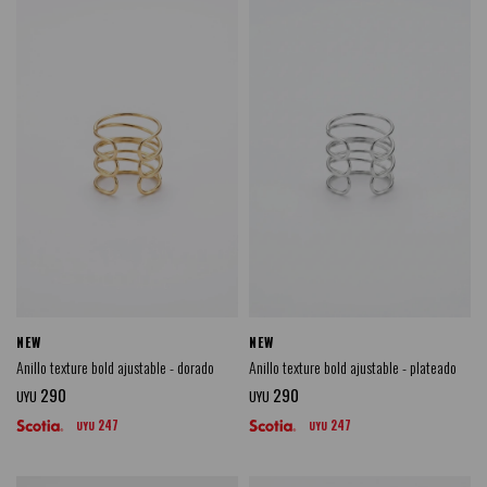
NEW
NEW
Anillo texture bold ajustable - dorado
Anillo texture bold ajustable - plateado
290
290
UYU
UYU
247
247
UYU
UYU