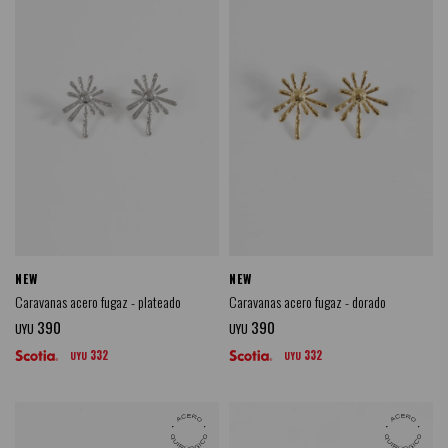
NEW
NEW
Caravanas acero fugaz - plateado
Caravanas acero fugaz - dorado
390
390
UYU
UYU
332
332
UYU
UYU