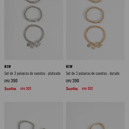
NEW
NEW
Set de 3 pulseras de cuentas - plateado
Set de 3 pulseras de cuentas - dorado
390
390
UYU
UYU
332
332
UYU
UYU