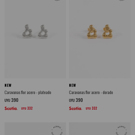
NEW
NEW
Caravanas flor acero - plateado
Caravanas flor acero - dorado
390
390
UYU
UYU
332
332
UYU
UYU