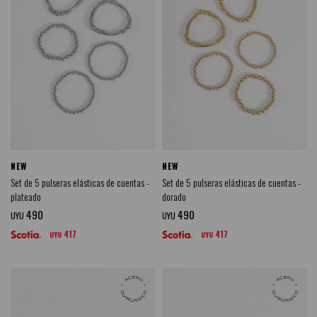
NEW
NEW
Set de 5 pulseras elásticas de cuentas -
Set de 5 pulseras elásticas de cuentas -
plateado
dorado
490
490
UYU
UYU
417
417
UYU
UYU