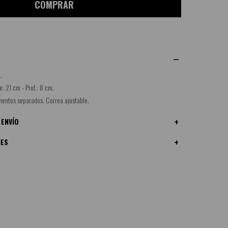
COMPRAR
.
e: 21 cm - Prof.: 8 cm.
mentos separados. Correa ajustable.
 ENVÍO
NES