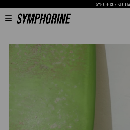
15% OFF CON SCOTIABANK
RETIR
