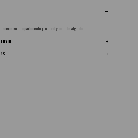
n cierre en compartimento principal y forro de algodón.
 ENVÍO
NES