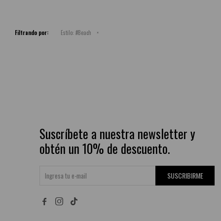
Filtrando por:
Estilo:
#Beach
Suscríbete a nuestra newsletter y
obtén un 10% de descuento.
SUSCRIBIRME

