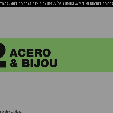
ABANK
RETIRO GRATIS EN PICK UP
ENVÍOS A URUGUAY Y EL MUNDO
RETIRO GRATI
 nuestro catálogo.