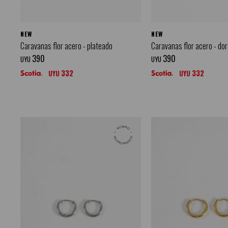
NEW
NEW
Caravanas flor acero - plateado
Caravanas flor acero - do
390
390
UYU
UYU
332
332
UYU
UYU