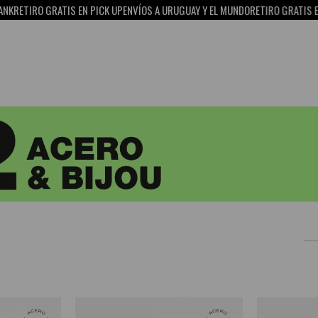
O GRATIS EN PICK UP
ENVÍOS A URUGUAY Y EL MUNDO
RETIRO GRATIS EN PICK U