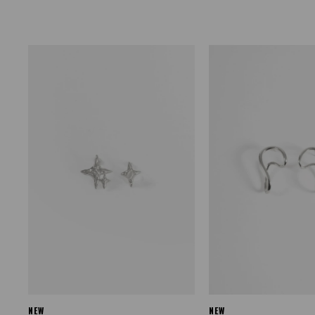
NEW
NEW