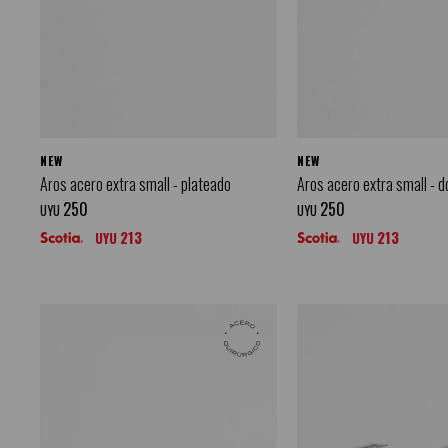
NEW
NEW
Aros acero extra small - plateado
Aros acero extra small - 
250
250
UYU
UYU
213
213
UYU
UYU