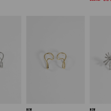
NEW
NEW