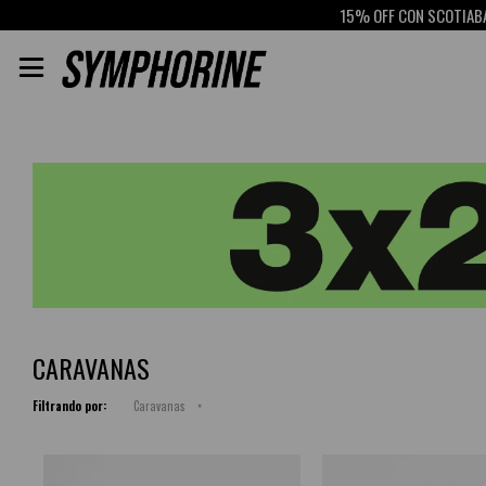
15% OFF CON SCOTIABANK
RETIR

CARAVANAS
Filtrando por:
Caravanas