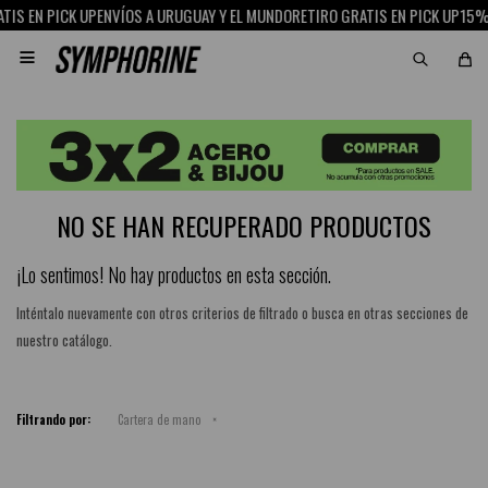
TIS EN PICK UP
ENVÍOS A URUGUAY Y EL MUNDO
RETIRO GRATIS EN PICK UP
15% 

NO SE HAN RECUPERADO PRODUCTOS
¡Lo sentimos! No hay productos en esta sección.
Inténtalo nuevamente con otros criterios de filtrado o busca en otras secciones de
nuestro catálogo.
Filtrando por:
Cartera de mano