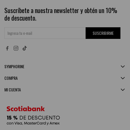
Suscríbete a nuestra newsletter y obtén un 10%
de descuento.
SUSCRIBIRME


SYMPHORINE
COMPRA
MI CUENTA