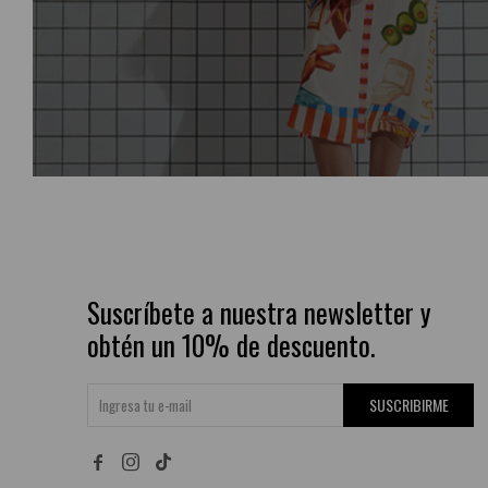
Suscríbete a nuestra newsletter y
obtén un 10% de descuento.
SUSCRIBIRME

