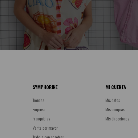
SYMPHORINE
MI CUENTA
Tiendas
Mis datos
Empresa
Mis compras
Franquicias
Mis direcciones
Venta por mayor
Trabaja con nosotros