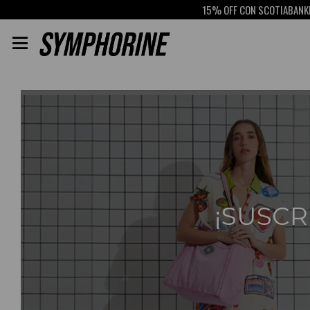
15% OFF CON SCOTIABANK
RETI
