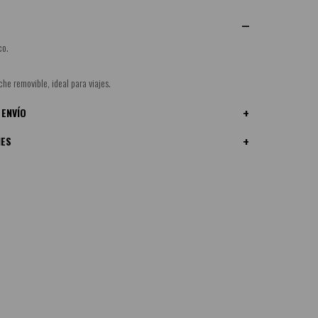
co.
he removible, ideal para viajes.
 ENVÍO
NES