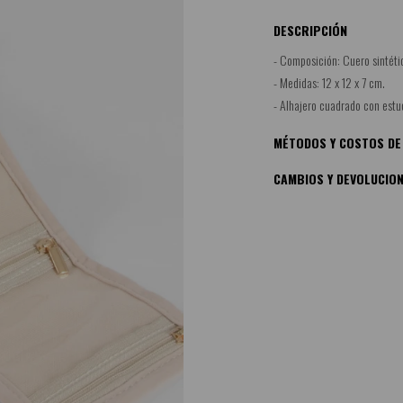
DESCRIPCIÓN
- Composición: Cuero sintéti
- Medidas: 12 x 12 x 7 cm.
- Alhajero cuadrado con estuc
MÉTODOS Y COSTOS DE
CAMBIOS Y DEVOLUCIO