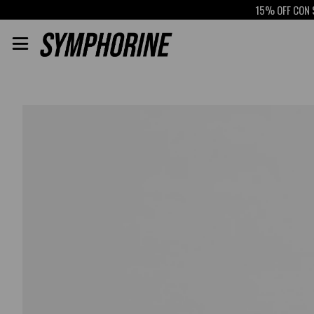
15% OFF CON SCOT
