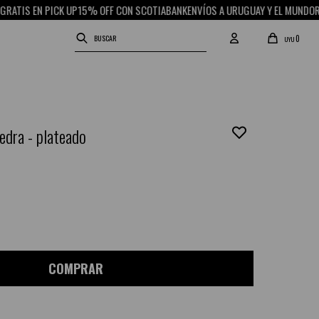
S EN PICK UP
15% OFF CON SCOTIABANK
ENVÍOS A URUGUAY Y EL MUNDO
RETIRO
0
UYU
iedra - plateado
COMPRAR