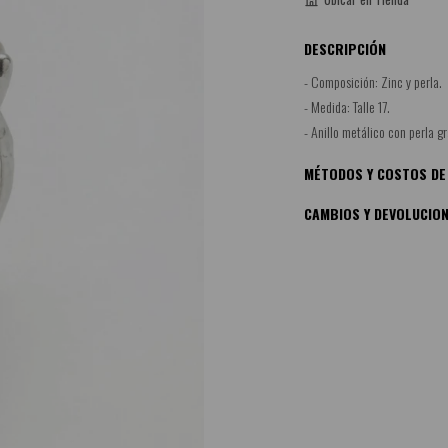
DESCRIPCIÓN
- Composición: Zinc y perla.
- Medida: Talle 17.
- Anillo metálico con perla g
MÉTODOS Y COSTOS DE
CAMBIOS Y DEVOLUCIO