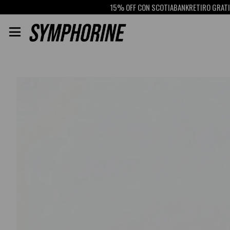
15% OFF CON SCOTIABANK
RETIRO GRATIS EN
