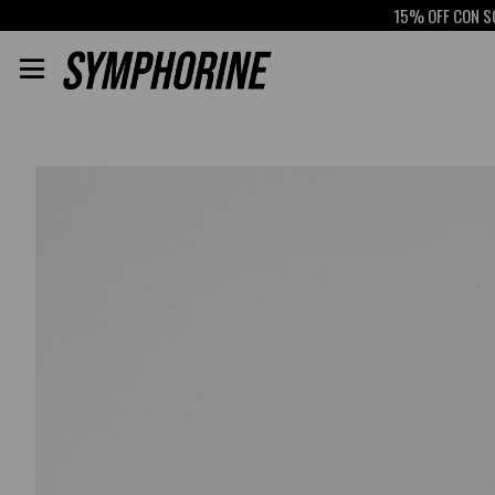
15% OFF CON SCOTI
