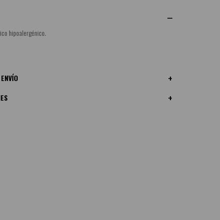
ico hipoalergénico.
 ENVÍO
NES