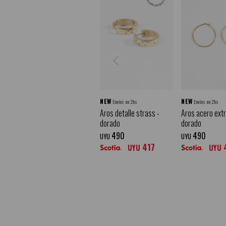
NEW
NEW
Envíos en 2hs
Envíos en 2hs
Aros detalle strass -
Aros acero extr
dorado
dorado
490
490
UYU
UYU
417
UYU
UYU