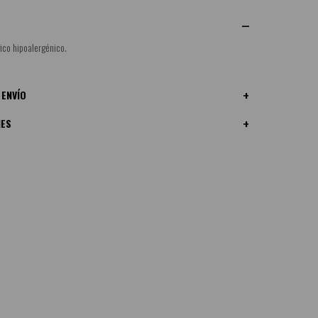
ico hipoalergénico.
 ENVÍO
NES