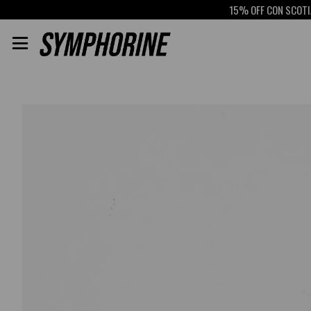
15% OFF CON SCOTIABAN
