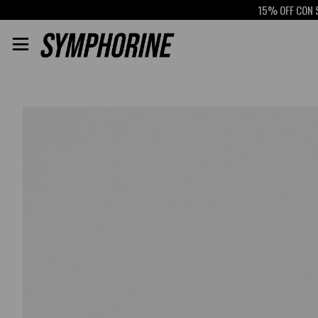
15% OFF CON SCOTI
