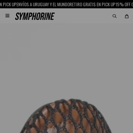
P
ENVÍOS A URUGUAY Y EL MUNDO
RETIRO GRATIS EN PICK UP
15% OFF CON SCOT
