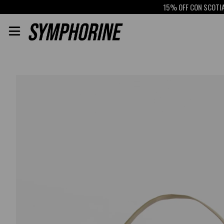
15% OFF CON SCOTIABANK
RETIRO
