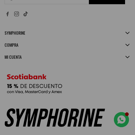


SYMPHORINE
COMPRA
MI CUENTA