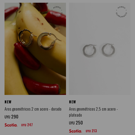
NEW
NEW
Aros geométricos 2 cm acero - dorado
Aros geométricos 2,5 cm acero -
plateado
290
UYU
250
UYU
247
UYU
213
UYU