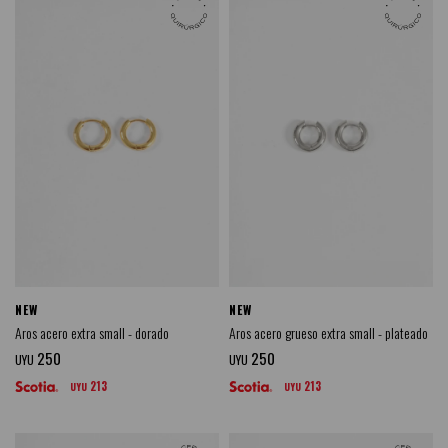
NEW
NEW
Aros acero extra small - dorado
Aros acero grueso extra small - plateado
250
250
UYU
UYU
213
213
UYU
UYU