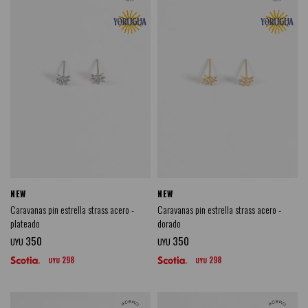
NEW
NEW
Caravanas pin estrella strass acero -
Caravanas pin estrella strass acero -
plateado
dorado
350
350
UYU
UYU
298
298
UYU
UYU