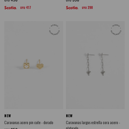
417
298
UYU
UYU
NEW
NEW
Caravanas acero pin cute - dorado
Caravanas largas estrella cora acero -
plateado