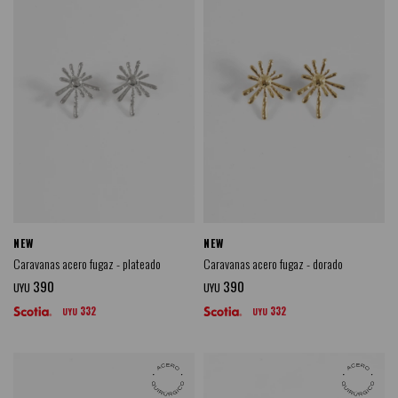
NEW
NEW
Caravanas acero fugaz - plateado
Caravanas acero fugaz - dorado
390
390
UYU
UYU
332
332
UYU
UYU