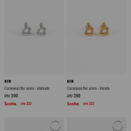
NEW
NEW
Caravanas flor acero - plateado
Caravanas flor acero - dorado
390
390
UYU
UYU
332
332
UYU
UYU