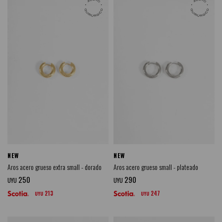
NEW
NEW
Aros acero grueso extra small - dorado
Aros acero grueso small - plateado
250
290
UYU
UYU
213
247
UYU
UYU