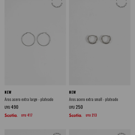
NEW
NEW
Aros acero extra large - plateado
Aros acero extra small - plateado
490
250
UYU
UYU
417
213
UYU
UYU