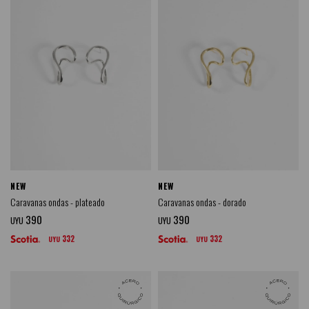
NEW
NEW
Caravanas ondas - plateado
Caravanas ondas - dorado
390
390
UYU
UYU
332
332
UYU
UYU