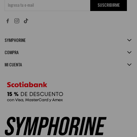
SUSCRIBIRME


SYMPHORINE
COMPRA
MI CUENTA