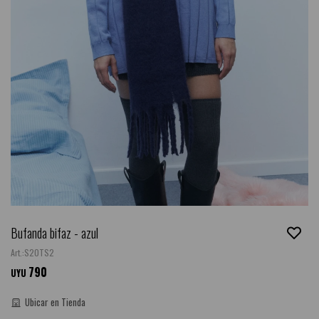
Bufanda bifaz - azul
S20TS2
790
UYU
Ubicar en Tienda