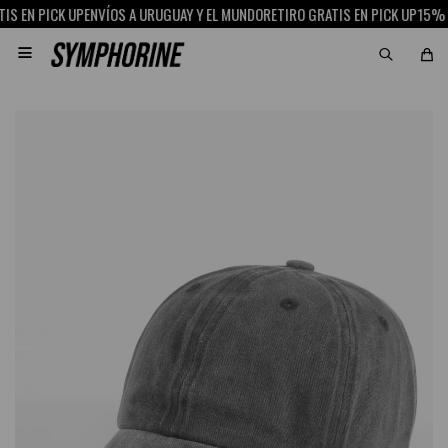
 EN PICK UP
ENVÍOS A URUGUAY Y EL MUNDO
RETIRO GRATIS EN PICK UP
15% OF
