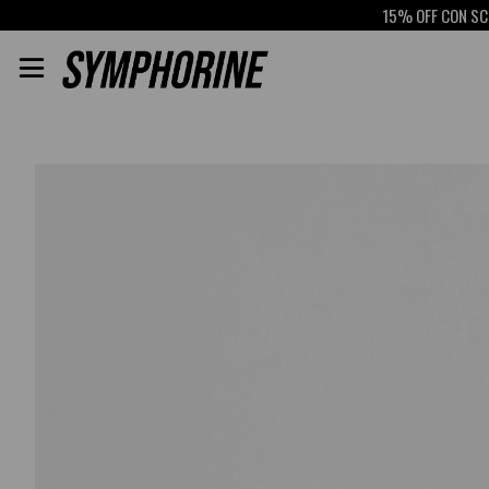
15% OFF CON SCOTIAB
