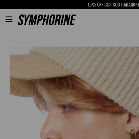
15% OFF CON SCOTIABANK
RETIRO GRA
