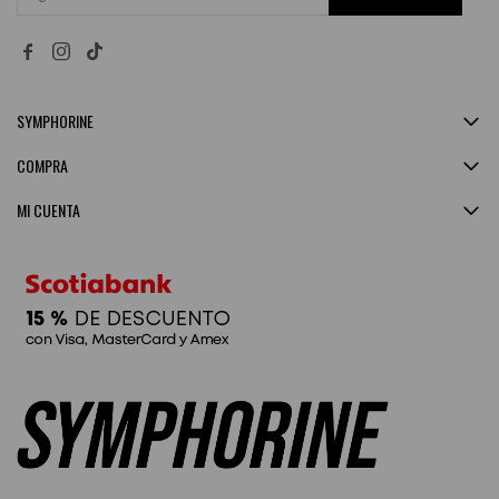


SYMPHORINE
COMPRA
MI CUENTA