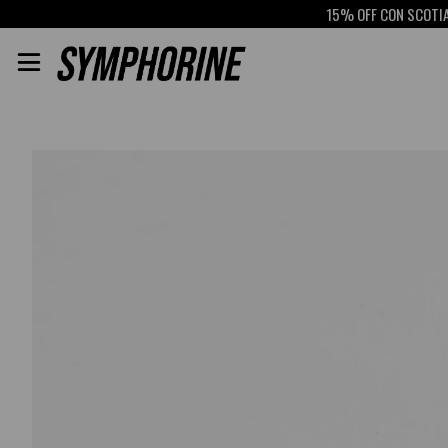
15% OFF CON SCOTIABANK
