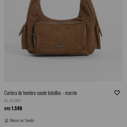
Cartera de hombro suede bolsillos - marrón
S22BO1
1.590
UYU
Ubicar en Tienda